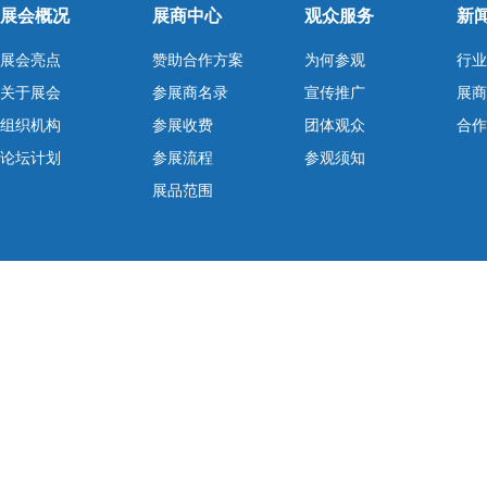
展会概况
展商中心
观众服务
新
展会亮点
赞助合作方案
为何参观
行业
关于展会
参展商名录
宣传推广
展商
组织机构
参展收费
团体观众
合作
论坛计划
参展流程
参观须知
展品范围