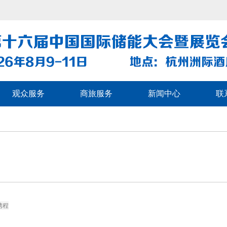
观众服务
商旅服务
新闻中心
联
）
携程