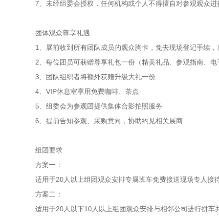
7、未经组委会授权，任何机构或个人不得擅自对参观观众进
团体观众尊享礼遇
1、展前收到所有团队成员的观众胸卡，免去现场登记手续，
2、每位团员可获赠尊享礼包一份（精美礼品、参观指南、电
3、团队组织者将额外获赠升级大礼一份
4、VIP休息室享用免费咖啡、茶点
5、组委会为参观团提供集体合影拍照服务
6、提前告知参观、采购意向，协助约见相关展商
组团要求
方案一：
适用于20人以上组团观众安排专属班车免费接送现场专人接
方案二：
适用于20人以下10人以上组团观众安排与相邻公司进行拼