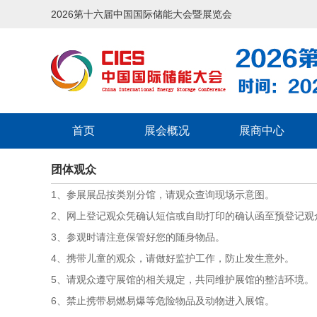
2026第十六届中国国际储能大会暨展览会
首页
展会概况
展商中心
团体观众
1、参展展品按类别分馆，请观众查询现场示意图。
2、网上登记观众凭确认短信或自助打印的确认函至预登记
3、参观时请注意保管好您的随身物品。
4、携带儿童的观众，请做好监护工作，防止发生意外。
5、请观众遵守展馆的相关规定，共同维护展馆的整洁环境。
6、禁止携带易燃易爆等危险物品及动物进入展馆。