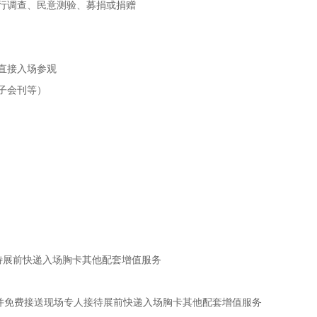
行调查、民意测验、募捐或捐赠
直接入场参观
子会刊等）
待展前快递入场胸卡其他配套增值服务
车并免费接送现场专人接待展前快递入场胸卡其他配套增值服务