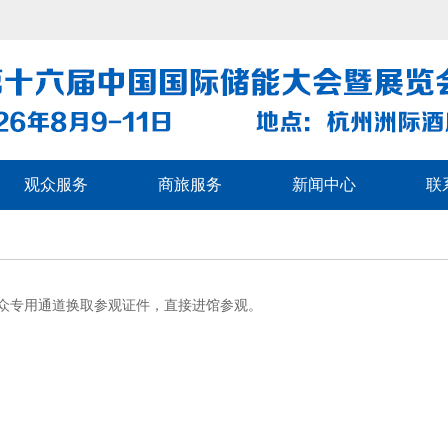
观众服务
商旅服务
新闻中心
联
观众专用通道换取参观证件，直接进馆参观。