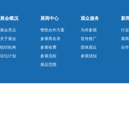
展会概况
展商中心
观众服务
新
展会亮点
赞助合作方案
为何参观
行业
关于展会
参展商名录
宣传推广
展商
组织机构
参展收费
团体观众
合作
论坛计划
参展流程
参观须知
展品范围